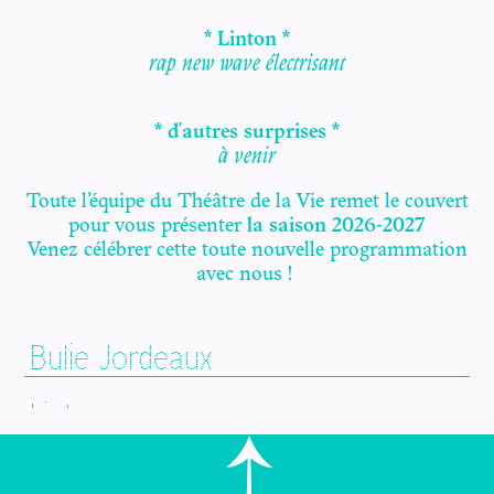
* Linton *
rap new wave électrisant
* d'autres surprises *
à venir
Toute l’équipe du Théâtre de la Vie remet le couvert
pour vous présenter
la saison 2026-2027
Venez célébrer cette toute nouvelle programmation
avec nous !
Bulie Jordeaux
Linton