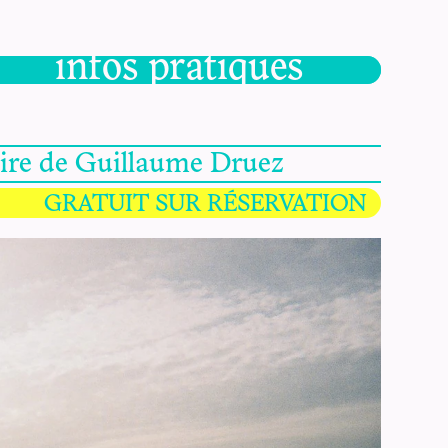
infos pratiques
oire de Guillaume Druez
GRATUIT SUR RÉSERVATION