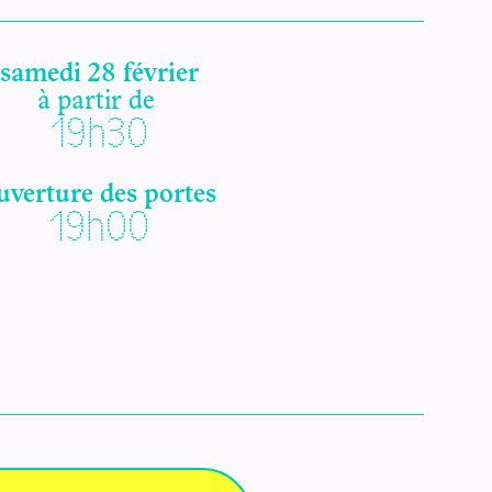
samedi 28 février
à partir de
19h30
uverture des portes
19h00