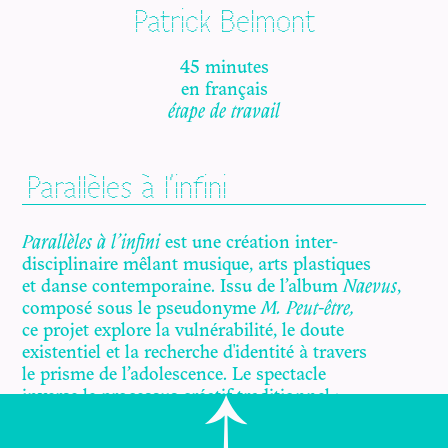
Patrick Belmont
45 minutes
en français
étape de travail
Parallèles à l'infini
Parallèles à l’infini
est une création inter-
disciplinaire mêlant musique, arts plastiques
et danse contemporaine. Issu de l’album
Naevus
,
composé sous le pseudonyme
M. Peut-être,
ce projet explore la vulnérabilité, le doute
existentiel et la recherche d'identité à travers
le prisme de l’adolescence. Le spectacle
inverse le processus créatif traditionnel :
ce n’est pas la musique qui est composée
pour le spectacle, mais le spectacle qui