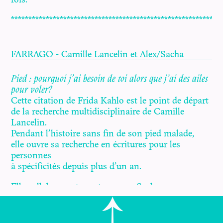
fois.
************************************************************
FARRAGO - Camille Lancelin et Alex/Sacha
Pied : pourquoi j’ai besoin de toi alors que j’ai des ailes
pour voler?
Cette citation de Frida Kahlo est le point de départ
de la recherche multidisciplinaire de Camille
Lancelin.
Pendant l’histoire sans fin de son pied malade,
elle ouvre sa recherche en écritures pour les
personnes
à spécificités depuis plus d’un an.
Elle collabore entre autres, avec Sacha,
écrivain/performeur,
amoureux du biohacking, autiste révolutionnaire,
pour mettre