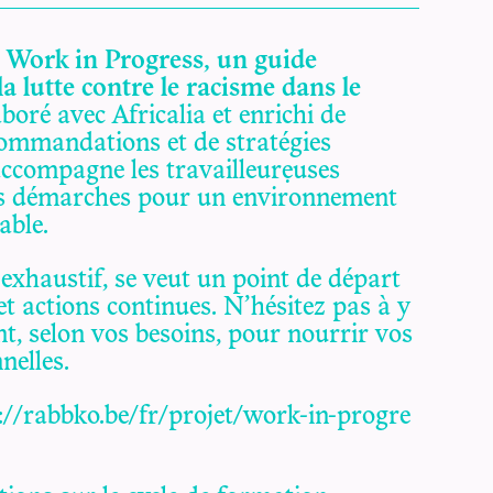
e
Work in Progress, un guide
a lutte contre le racisme dans le
aboré avec Africalia et enrichi de
ommandations et de stratégies
 accompagne les travailleur·euses
urs démarches pour un environnement
able.
e exhaustif, se veut un point de départ
et actions continues. N’hésitez pas à y
t, selon vos besoins, pour nourrir vos
nelles.
://rabbko.be/fr/projet/work-in-progre