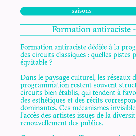
saisons
Formation antiraciste
Formation antiraciste dédiée à la pr
des circuits classiques : quelles piste
équitable ?
Dans le paysage culturel, les réseaux d
programmation restent souvent struc
circuits bien établis, qui tendent à favo
des esthétiques et des récits corresp
dominantes. Ces mécanismes invisible
l’accès des artistes issu·es de la diversit
renouvellement des publics.