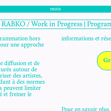
mois
 - RABKO / Work in Progress | Progra
ogrammation hors
informations et rés
s pour une approche
Gr
e diffusion et de
turés autour de
riser des artistes,
ondant à des normes
s peuvent limiter
é et freiner le
Pour en savoir plus