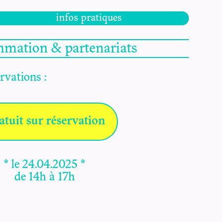
infos pratiques
mmation & partenariats
ervations :
atuit sur réservation
* le 24.04.2025 *
de 14h à 17h