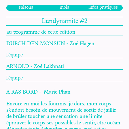
saisons
mois
infos pratiques
Lundynamite #2
au programme de cette édition
DURCH DEN MONSUN - Zoé Hagen
l'équipe
ARNOLD - Zoé Lakhnati
l'équipe
A RAS BORD - Marie Phan
Encore en moi les fourmis, je dors, mon corps
s’endort besoin de mouvement de sortir de jaillir
de brûler toucher une sensation une limite
éprouver le corps ses possibles le sentir, être océan,