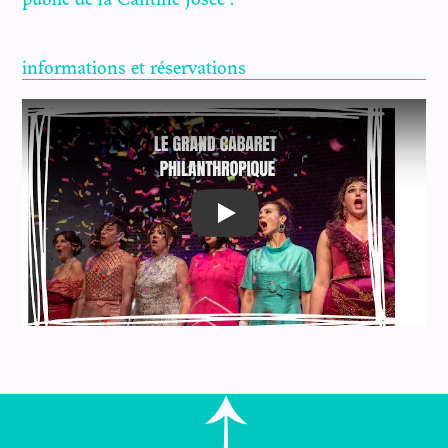
public de la Cantine Josée !
informations et réservations
Play
Nous accueillerons cette année "Le grand cabaret
philanthropique", en partenariat avec la Cantine
Josée, et "Les liaisons joyeuses", deux spectacles