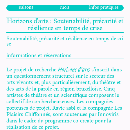
saisons
mois
infos pratiques
Horizons d'arts : Soutenabilité, précarité et
résilience en temps de crise
Soutenabilité, précarité et résilience en temps de cri
se
informations et réservations
Le projet de recherche
Horizons d’arts
s’inscrit dans
un questionnement structurel sur le secteur des
arts vivants et, plus particulièrement, du théâtre et
des arts de la parole en région bruxelloise. Cinq
artistes de théâtre et un scientifique composent le
collectif de co-chercheur.euses. Les compagnies
porteuses de projet, Ravie asbl et la compagnie Les
Plaisirs Chiffonnés, sont soutenues par Innoviris
dans le cadre du programme co-create pour la
réalisation de ce projet.