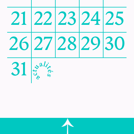
21
22
23
24
25
26
27
28
29
30
actualités
31